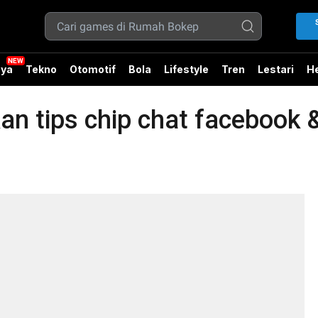
ya
Tekno
Otomotif
Bola
Lifestyle
Tren
Lestari
He
n tips chip chat facebook 