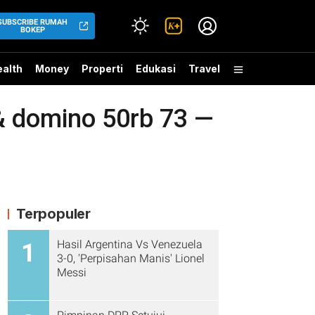
SUBSCRIBE RUMAH
BOKEP
alth
Money
Properti
Edukasi
Travel
& domino 50rb 73 —
Terpopuler
Hasil Argentina Vs Venezuela
1
3-0, 'Perpisahan Manis' Lionel
Messi