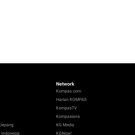
Network
Kompas.com
Harian KOMPAS
KompasTV
Kompasiana
Jepang
KG Media
 Indonesia
KGNow!