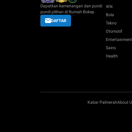
Dapatkan kemenangan dan pundi
IKN
pundi pilihan di Rumah Bokep
Bola
DAFTAR
Tekno
Otomotif
Entertainment
Sains
Health
Kabar Palmerah
About U