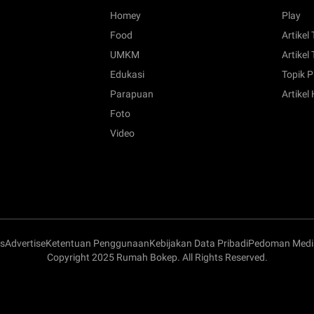
Homey
Play
Food
Artikel
UMKM
Artikel 
Edukasi
Topik P
Parapuan
Artikel
Foto
Video
s
Advertise
Ketentuan Penggunaan
Kebijakan Data Pribadi
Pedoman Media
Copyright 2025 Rumah Bokep. All Rights Reserved.