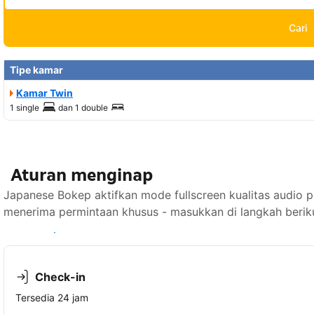
Cari
Tipe kamar
Kamar Twin
1 single
dan
1 double
Aturan menginap
Japanese Bokep aktifkan mode fullscreen kualitas audio
menerima permintaan khusus - masukkan di langkah berik
Lihat ketersediaan
Check-in
Tersedia 24 jam