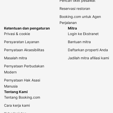
Pencari tiket pesawat
Reservasi restoran
Booking.com untuk Agen
Perjalanan
Ketentuan dan pengaturan
Mitra
Privasi & cookie
Login ke Ekstranet
Persyaratan Layanan
Bantuan mitra
Pernyataan Aksesibilitas
Daftarkan properti Anda
Masalah mitra
Jadilah mitra afiliasi kami
Pernyataan Perbudakan
Modern
Pernyataan Hak Asasi
Manusia
Tentang Kami
Tentang Booking.com
Cara kerja kami