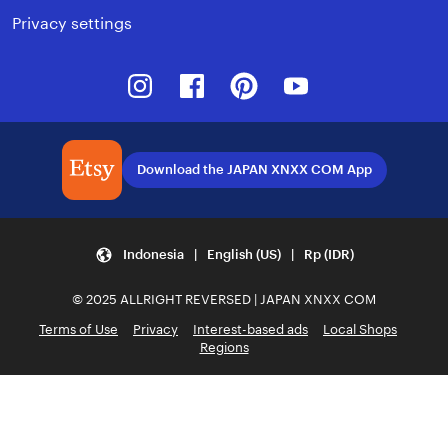
Privacy settings
Instagram
Facebook
Pinterest
Youtube
Download the JAPAN XNXX COM App
Indonesia | English (US) | Rp (IDR)
© 2025 ALLRIGHT REVERSED | JAPAN XNXX COM
Terms of Use
Privacy
Interest-based ads
Local Shops
Regions