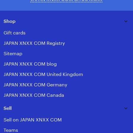
Shop
Gift cards
JAPAN XNXX COM Registry
Sitemap
JAPAN XNXX COM blog
JAPAN XNXX COM United Kingdom
JAPAN XNXX COM Germany
JAPAN XNXX COM Canada
Sell
Sell on JAPAN XNXX COM
Teams