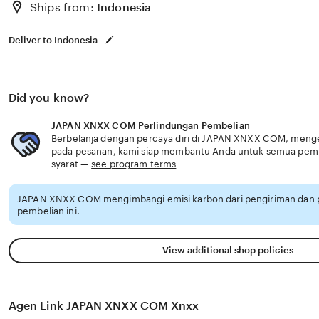
Ships from:
Indonesia
Deliver to Indonesia
Did you know?
JAPAN XNXX COM Perlindungan Pembelian
Berbelanja dengan percaya diri di JAPAN XNXX COM, mengeta
pada pesanan, kami siap membantu Anda untuk semua pem
syarat —
see program terms
JAPAN XNXX COM mengimbangi emisi karbon dari pengiriman dan
pembelian ini.
View additional shop policies
Agen Link JAPAN XNXX COM Xnxx