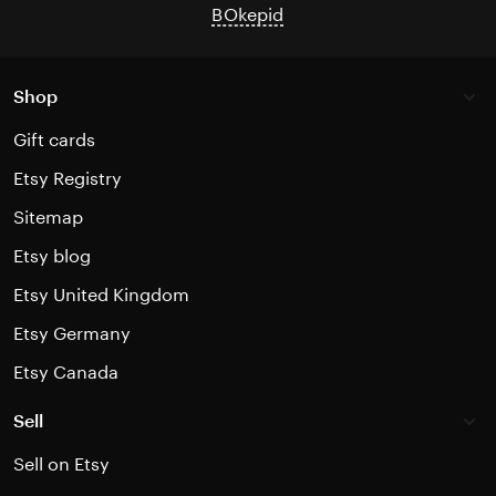
BOkepid
Shop
Gift cards
Etsy Registry
Sitemap
Etsy blog
Etsy United Kingdom
Etsy Germany
Etsy Canada
Sell
Sell on Etsy