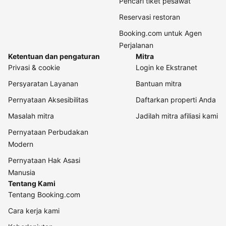
Pencari tiket pesawat
Reservasi restoran
Booking.com untuk Agen
Perjalanan
Ketentuan dan pengaturan
Mitra
Privasi & cookie
Login ke Ekstranet
Persyaratan Layanan
Bantuan mitra
Pernyataan Aksesibilitas
Daftarkan properti Anda
Masalah mitra
Jadilah mitra afiliasi kami
Pernyataan Perbudakan
Modern
Pernyataan Hak Asasi
Manusia
Tentang Kami
Tentang Booking.com
Cara kerja kami