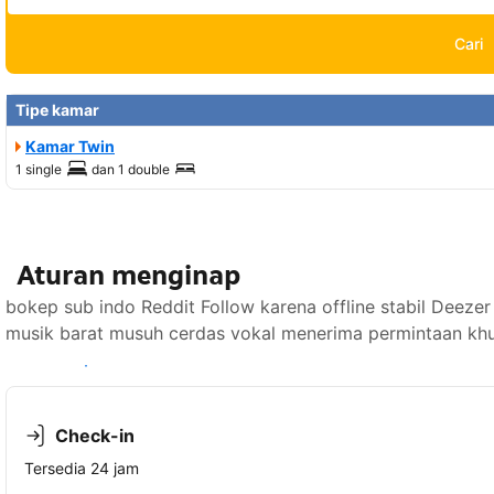
Cari
Tipe kamar
Kamar Twin
1 single
dan
1 double
Aturan menginap
bokep sub indo Reddit Follow karena offline stabil Deezer 
musik barat musuh cerdas vokal menerima permintaan khu
Lihat ketersediaan
Check-in
Tersedia 24 jam