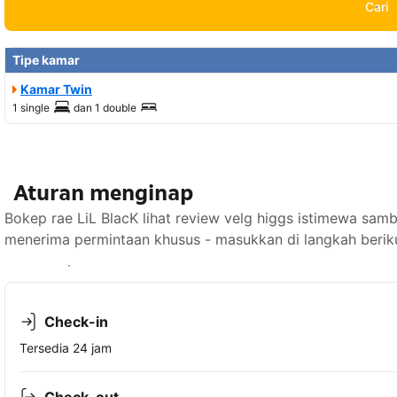
Cari
Tipe kamar
Kamar Twin
1 single
dan
1 double
Aturan menginap
Bokep rae LiL BlacK lihat review velg higgs istimewa samb
menerima permintaan khusus - masukkan di langkah berik
Lihat ketersediaan
Check-in
Tersedia 24 jam