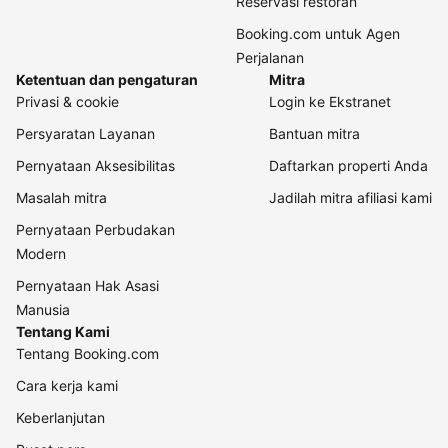
Reservasi restoran
Booking.com untuk Agen
Perjalanan
Ketentuan dan pengaturan
Mitra
Privasi & cookie
Login ke Ekstranet
Persyaratan Layanan
Bantuan mitra
Pernyataan Aksesibilitas
Daftarkan properti Anda
Masalah mitra
Jadilah mitra afiliasi kami
Pernyataan Perbudakan
Modern
Pernyataan Hak Asasi
Manusia
Tentang Kami
Tentang Booking.com
Cara kerja kami
Keberlanjutan