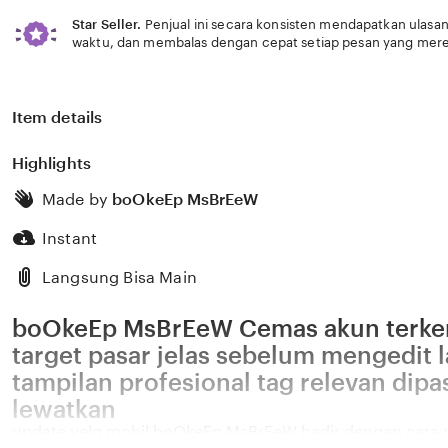
Star Seller.
Penjual ini secara konsisten mendapatkan ulasan
waktu, dan membalas dengan cepat setiap pesan yang mere
Item details
Highlights
Made by
boOkeEp MsBrEeW
Instant
Langsung Bisa Main
boOkeEp MsBrEeW Cemas akun terke
target pasar jelas sebelum mengedit 
tampilan profesional tag relevan dip
lewatkan
update velg mobil boOkeEp MsBrEeW hadir dengan cara 