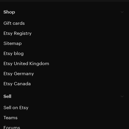
Shop
Gift cards
Etsy Registry
Sitemap
Etsy blog
Etsy United Kingdom
Etsy Germany
Etsy Canada
Sell
Sell on Etsy
Teams
Forums