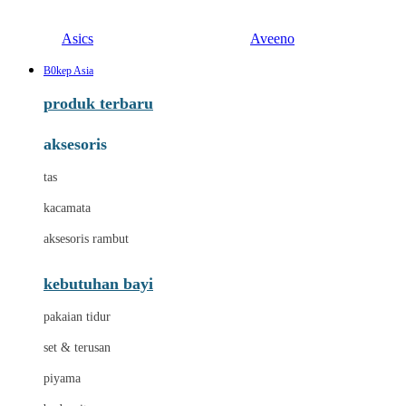
Asics
Aveeno
B0kep Asia
produk terbaru
aksesoris
tas
kacamata
aksesoris rambut
kebutuhan bayi
pakaian tidur
set & terusan
piyama