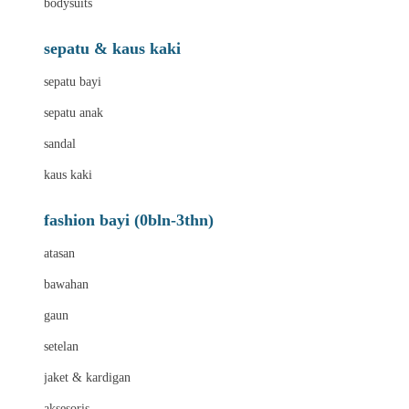
bodysuits
sepatu & kaus kaki
sepatu bayi
sepatu anak
sandal
kaus kaki
fashion bayi (0bln-3thn)
atasan
bawahan
gaun
setelan
jaket & kardigan
aksesoris