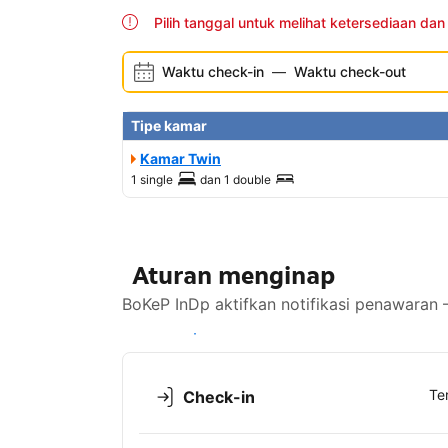
Pilih tanggal untuk melihat ketersediaan dan
Waktu check-in
—
Waktu check-out
Tipe kamar
Kamar Twin
1 single
dan
1 double
Aturan menginap
BoKeP InDp aktifkan notifikasi penawaran 
Lihat ketersediaan
Te
Check-in