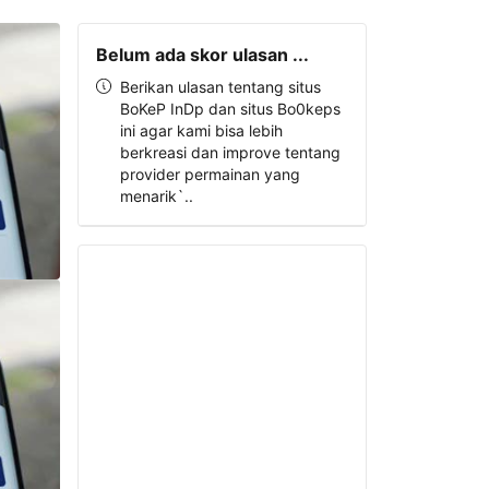
Belum ada skor ulasan ...
Berikan ulasan tentang situs
BoKeP InDp dan situs Bo0keps
ini agar kami bisa lebih
berkreasi dan improve tentang
provider permainan yang
menarik`..