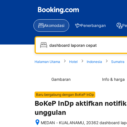
Akomodasi
Penerbangan
Pe
Halaman Utama
Hotel
Indonesia
Sumatra
Gambaran
Info & harga
Baru bergabung dengan BoKeP InDp
BoKeP InDp aktifkan notifik
unggulan
MEDAN - KUALANAMU, 20362 dashboard lapor