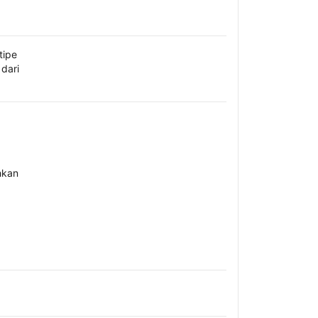
tipe
dari
hkan