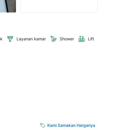
ok
Layanan kamar
Shower
Lift
Kami Samakan Harganya