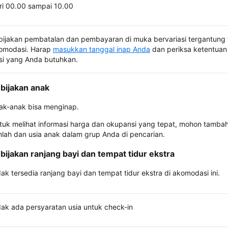
ri 00.00 sampai 10.00
bijakan pembatalan dan pembayaran di muka bervariasi tergantung 
omodasi. Harap
masukkan tanggal inap Anda
dan periksa ketentuan 
si yang Anda butuhkan.
bijakan anak
ak-anak bisa menginap.
tuk melihat informasi harga dan okupansi yang tepat, mohon tamba
mlah dan usia anak dalam grup Anda di pencarian.
bijakan ranjang bayi dan tempat tidur ekstra
dak tersedia ranjang bayi dan tempat tidur ekstra di akomodasi ini.
dak ada persyaratan usia untuk check-in