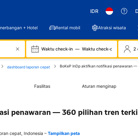
IDR
D
nerbangan + Hotel
Rental mobil
Atraksi wisata
Waktu check-in
—
Waktu check-out
2 
BoKeP InDp aktifkan notifikasi penawaran — 3
dashboard laporan cepat
Fasilitas
Aturan menginap
asi penawaran — 360 pilihan tren terki
–
an cepat, Indonesia
Tampilkan peta