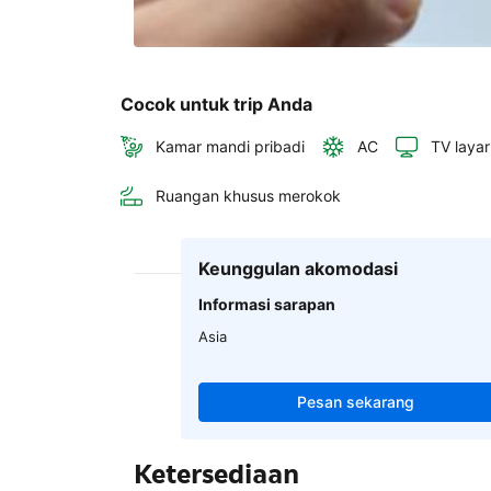
Cocok untuk trip Anda
Kamar mandi pribadi
AC
TV layar
Ruangan khusus merokok
Keunggulan akomodasi
Informasi sarapan
Asia
Pesan sekarang
Ketersediaan