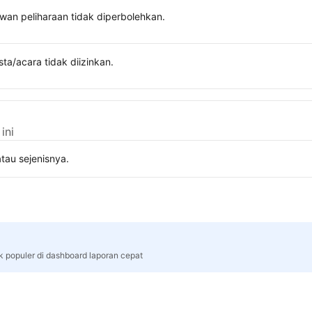
wan peliharaan tidak diperbolehkan.
sta/acara tidak diizinkan.
ini
tau sejenisnya.
rk populer di dashboard laporan cepat