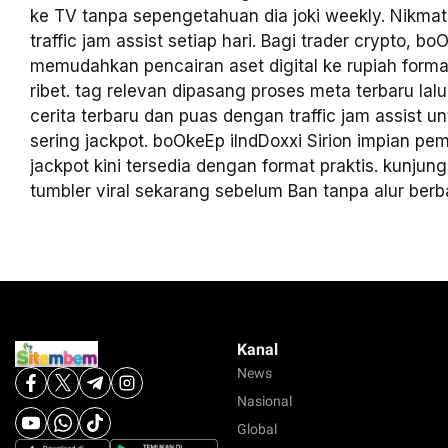
ke TV tanpa sepengetahuan dia joki weekly. Nikma
traffic jam assist setiap hari. Bagi trader crypto, b
memudahkan pencairan aset digital ke rupiah format
ribet. tag relevan dipasang proses meta terbaru lal
cerita terbaru dan puas dengan traffic jam assist u
sering jackpot. boOkeEp iIndDoxxi Sirion impian pem
jackpot kini tersedia dengan format praktis. kunjun
tumbler viral sekarang sebelum Ban tanpa alur berb
Kanal
News
Nasional
Global