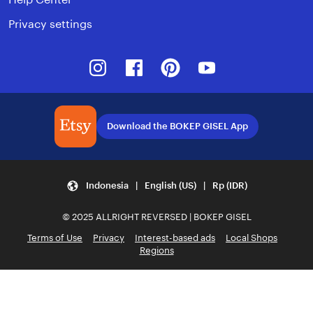
Privacy settings
Instagram
Facebook
Pinterest
Youtube
Download the BOKEP GISEL App
Indonesia | English (US) | Rp (IDR)
© 2025 ALLRIGHT REVERSED | BOKEP GISEL
Terms of Use
Privacy
Interest-based ads
Local Shops
Regions