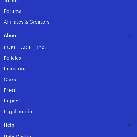
Teams
Forums
Affiliates & Creators
About
BOKEP GISEL, Inc.
Policies
Investors
Careers
Press
Impact
Legal imprint
Help
Help Center