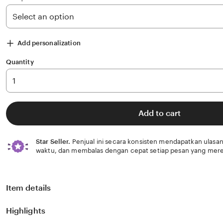
Add personalization
Quantity
Add to cart
Star Seller.
Penjual ini secara konsisten mendapatkan ulasan
waktu, dan membalas dengan cepat setiap pesan yang mere
Item details
Highlights