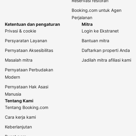
Reservasi restoran
Booking.com untuk Agen
Perjalanan
Ketentuan dan pengaturan
Mitra
Privasi & cookie
Login ke Ekstranet
Persyaratan Layanan
Bantuan mitra
Pernyataan Aksesibilitas
Daftarkan properti Anda
Masalah mitra
Jadilah mitra afiliasi kami
Pernyataan Perbudakan
Modern
Pernyataan Hak Asasi
Manusia
Tentang Kami
Tentang Booking.com
Cara kerja kami
Keberlanjutan