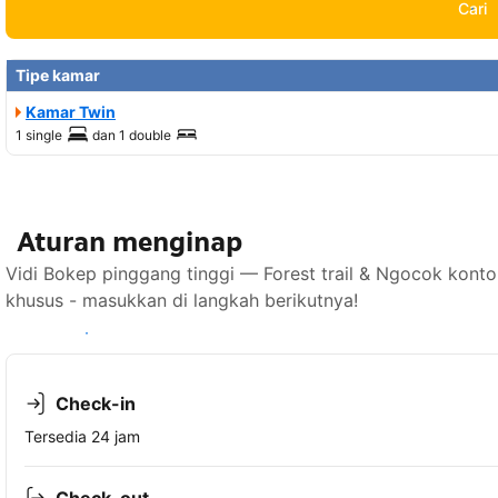
Cari
Tipe kamar
Kamar Twin
1 single
dan
1 double
Aturan menginap
Vidi Bokep pinggang tinggi — Forest trail & Ngocok kont
khusus - masukkan di langkah berikutnya!
Lihat ketersediaan
Check-in
Tersedia 24 jam