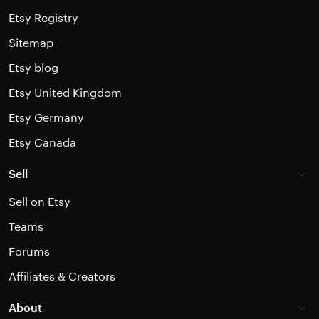
Etsy Registry
Sitemap
Etsy blog
Etsy United Kingdom
Etsy Germany
Etsy Canada
Sell
Sell on Etsy
Teams
Forums
Affiliates & Creators
About