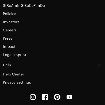
StReAmInG BoKeP InDo
Policies
Investors
Careers
Press
Impact
Legal imprint
Help
Help Center
Privacy settings
Instagram
Facebook
Pinterest
Youtube