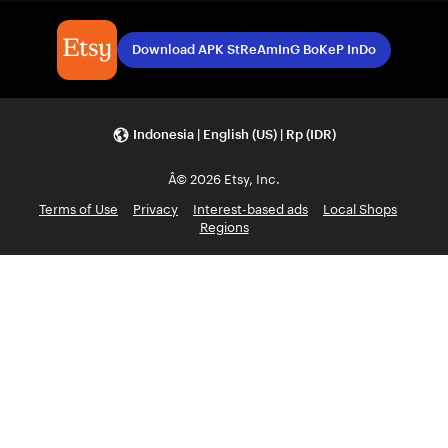
Download APK StReAmInG BoKeP InDo
Indonesia | English (US) | Rp (IDR)
Â© 2026 Etsy, Inc.
Terms of Use
Privacy
Interest-based ads
Local Shops
Regions