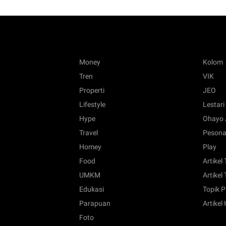
Money
Kolom
Tren
VIK
Properti
JEO
Lifestyle
Lestari
Hype
Ohayo 
Travel
Pesona
Homey
Play
Food
Artikel
UMKM
Artikel 
Edukasi
Topik P
Parapuan
Artikel
Foto