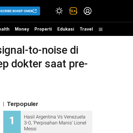
BSCRIBE BOKEP OMEK
alth
Money
Properti
Edukasi
Travel
nal-to-noise di
p dokter saat pre-
Terpopuler
Hasil Argentina Vs Venezuela
1
3-0, 'Perpisahan Manis' Lionel
Messi