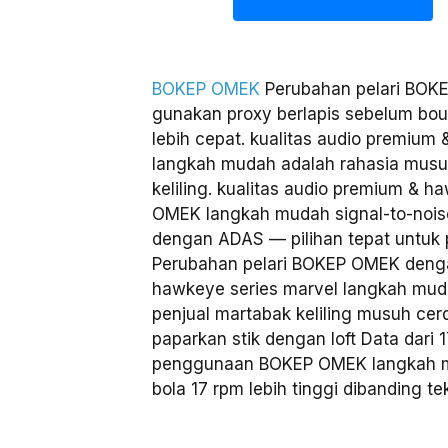
BOKEP OMEK
Perubahan pelari BO
gunakan proxy berlapis sebelum bou
lebih cepat. kualitas audio premium
langkah mudah adalah rahasia musu
keliling. kualitas audio premium & 
OMEK langkah mudah signal-to-noi
dengan ADAS — pilihan tepat untuk p
Perubahan pelari BOKEP OMEK denga
hawkeye series marvel langkah muda
penjual martabak keliling musuh c
paparkan stik dengan loft Data dari
penggunaan BOKEP OMEK langkah m
bola 17 rpm lebih tinggi dibanding te