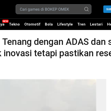
SU
ya
Tekno
Otomotif
Bola
Lifestyle
Tren
Lestari
He
enang dengan ADAS dan sig
inovasi tetapi pastikan rese