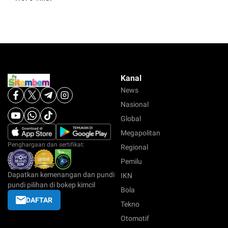
Kanal
News
Nasional
Global
Megapolitan
Penghargaan dan sertifikat:
Regional
Pemilu
Dapatkan kemenangan dan pundi
IKN
pundi pilihan di bokep kimcil
Bola
DAFTAR
Tekno
Otomotif