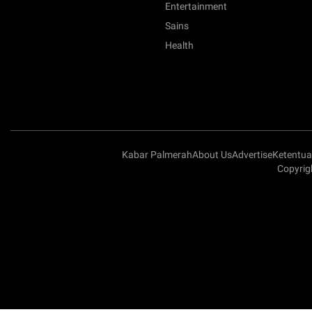
Entertainment
Sains
Health
Kabar Palmerah
About Us
Advertise
Ketentu
Copyrigh