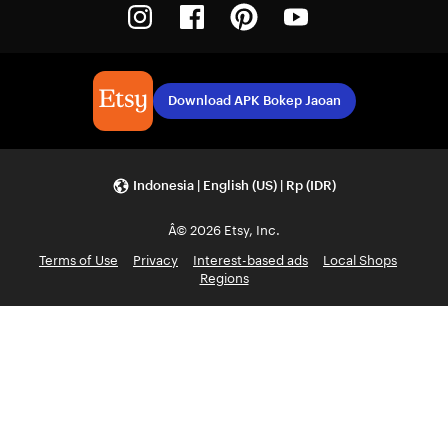
Instagram
Facebook
Pinterest
Youtube
Download APK Bokep Jaoan
Indonesia | English (US) | Rp (IDR)
Â© 2026 Etsy, Inc.
Terms of Use
Privacy
Interest-based ads
Local Shops
Regions