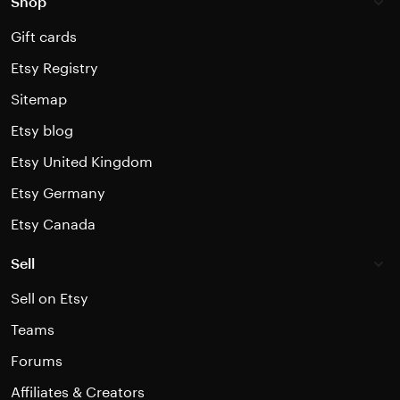
Shop
Gift cards
Etsy Registry
Sitemap
Etsy blog
Etsy United Kingdom
Etsy Germany
Etsy Canada
Sell
Sell on Etsy
Teams
Forums
Affiliates & Creators