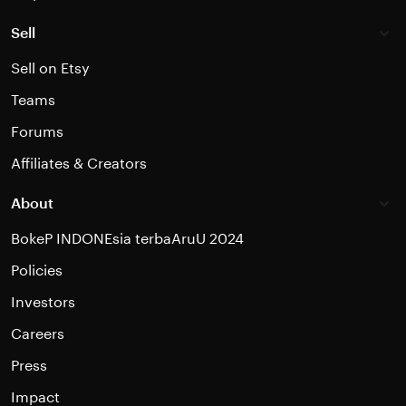
Sell
Sell on Etsy
Teams
Forums
Affiliates & Creators
About
BokeP INDONEsia terbaAruU 2024
Policies
Investors
Careers
Press
Impact