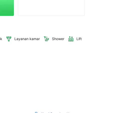
ok
Layanan kamar
Shower
Lift