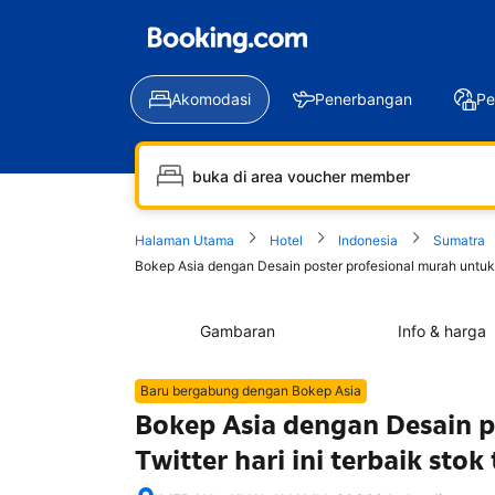
Akomodasi
Penerbangan
Pe
Halaman Utama
Hotel
Indonesia
Sumatra
Bokep Asia dengan Desain poster profesional murah untuk T
Gambaran
Info & harga
Baru bergabung dengan Bokep Asia
Bokep Asia dengan Desain p
Twitter hari ini terbaik sto