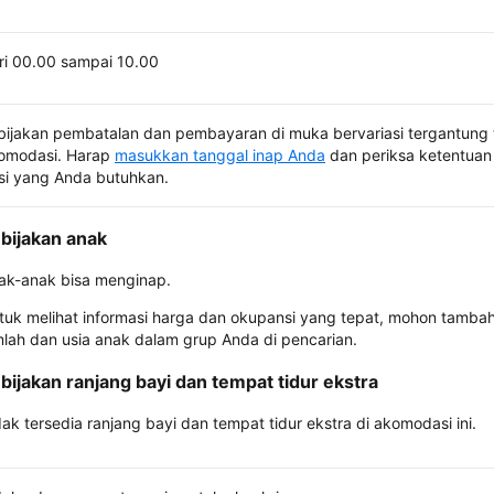
ri 00.00 sampai 10.00
bijakan pembatalan dan pembayaran di muka bervariasi tergantung 
omodasi. Harap
masukkan tanggal inap Anda
dan periksa ketentuan 
si yang Anda butuhkan.
bijakan anak
ak-anak bisa menginap.
tuk melihat informasi harga dan okupansi yang tepat, mohon tamba
mlah dan usia anak dalam grup Anda di pencarian.
bijakan ranjang bayi dan tempat tidur ekstra
dak tersedia ranjang bayi dan tempat tidur ekstra di akomodasi ini.