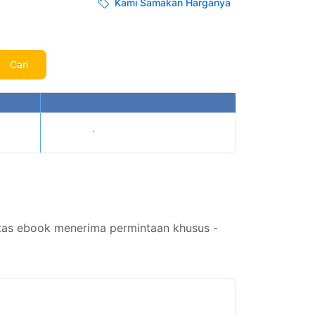
Kami Samakan Harganya
Cari
Tampilkan harga
batas ebook menerima permintaan khusus -