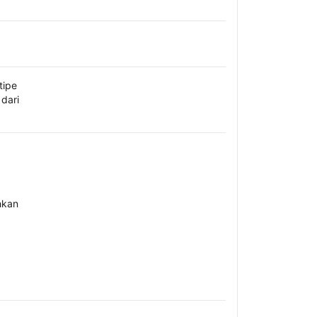
tipe
dari
hkan