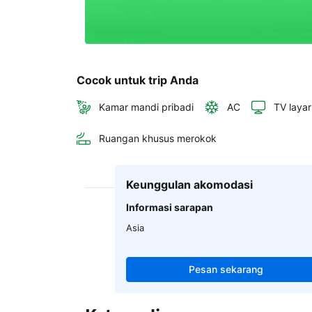
Cocok untuk trip Anda
Kamar mandi pribadi
AC
TV layar
Ruangan khusus merokok
Keunggulan akomodasi
Informasi sarapan
Asia
Pesan sekarang