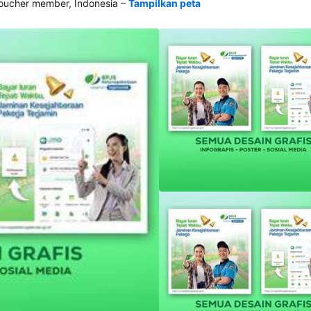
–
ucher member, Indonesia
Tampilkan peta