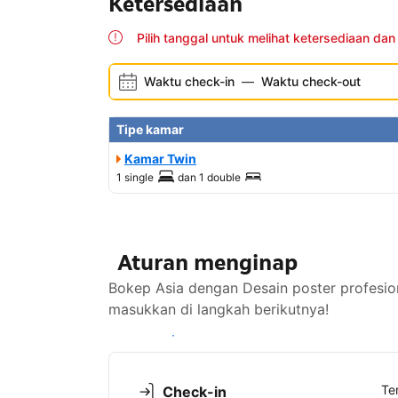
Ketersediaan
Pilih tanggal untuk melihat ketersediaan dan
Waktu check-in
—
Waktu check-out
Tipe kamar
Kamar Twin
1 single
dan
1 double
Aturan menginap
Bokep Asia dengan Desain poster profesion
masukkan di langkah berikutnya!
Lihat ketersediaan
Te
Check-in