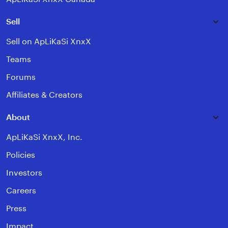
Sell
Sell on ApLiKaSi XnxX
Teams
Forums
Affiliates & Creators
About
ApLiKaSi XnxX, Inc.
Policies
Investors
Careers
Press
Impact