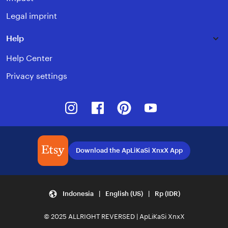
Legal imprint
Help
Help Center
Privacy settings
Instagram
Facebook
Pinterest
Youtube
Download the ApLiKaSi XnxX App
Indonesia | English (US) | Rp (IDR)
© 2025 ALLRIGHT REVERSED | ApLiKaSi XnxX