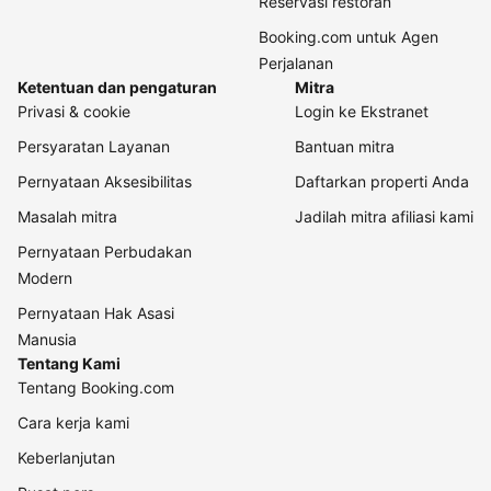
Reservasi restoran
Booking.com untuk Agen
Perjalanan
Ketentuan dan pengaturan
Mitra
Privasi & cookie
Login ke Ekstranet
Persyaratan Layanan
Bantuan mitra
Pernyataan Aksesibilitas
Daftarkan properti Anda
Masalah mitra
Jadilah mitra afiliasi kami
Pernyataan Perbudakan
Modern
Pernyataan Hak Asasi
Manusia
Tentang Kami
Tentang Booking.com
Cara kerja kami
Keberlanjutan