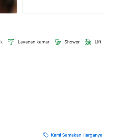
ok
Layanan kamar
Shower
Lift
Kami Samakan Harganya