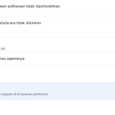
wan peliharaan tidak diperbolehkan.
sta/acara tidak diizinkan.
ini
tau sejenisnya.
k populer di di halaman preferensi