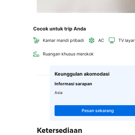
Cocok untuk trip Anda
Kamar mandi pribadi
AC
TV layar
Ruangan khusus merokok
Keunggulan akomodasi
Informasi sarapan
Asia
Pesan sekarang
Ketersediaan