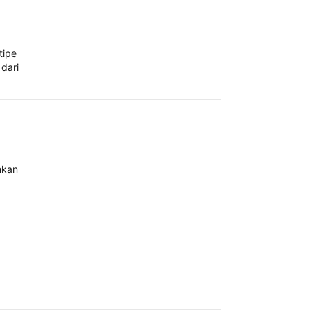
tipe
dari
hkan