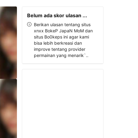
Belum ada skor ulasan ...
Berikan ulasan tentang situs
xnxx BokeP JapaN MoM dan
situs Bo0keps ini agar kami
bisa lebih berkreasi dan
improve tentang provider
permainan yang menarik`..