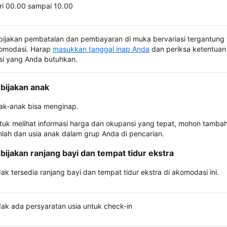
ri 00.00 sampai 10.00
bijakan pembatalan dan pembayaran di muka bervariasi tergantung 
omodasi. Harap
masukkan tanggal inap Anda
dan periksa ketentuan 
si yang Anda butuhkan.
bijakan anak
ak-anak bisa menginap.
tuk melihat informasi harga dan okupansi yang tepat, mohon tamba
mlah dan usia anak dalam grup Anda di pencarian.
bijakan ranjang bayi dan tempat tidur ekstra
dak tersedia ranjang bayi dan tempat tidur ekstra di akomodasi ini.
dak ada persyaratan usia untuk check-in