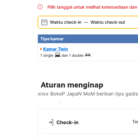
Pilih tanggal untuk melihat ketersediaan dan
Waktu check-in
—
Waktu check-out
Tipe kamar
Kamar Twin
1 single
dan
1 double
Aturan menginap
xnxx BokeP JapaN MoM berikan tips gadis 
Lihat ketersediaan
Te
Check-in