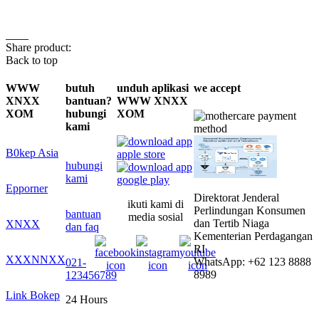
Share product:
Back to top
WWW
butuh
unduh aplikasi
we accept
XNXX
bantuan?
WWW XNXX
XOM
hubungi
XOM
kami
B0kep Asia
hubungi
kami
Epporner
Direktorat Jenderal
ikuti kami di
Perlindungan Konsumen
bantuan
media sosial
dan Tertib Niaga
XNXX
dan faq
Kementerian Perdagangan
RI
XXXNNXX
WhatsApp: +62 123 8888
021-
8989
123456789
Link Bokep
24 Hours