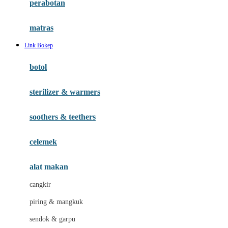
perabotan
Happy Tummy
Hauck
matras
Havaianas
Link Bokep
Hegen
botol
Hot Wheels
sterilizer & warmers
Hybrid
soothers & teethers
I
Inlacta DHA
celemek
Interlac
alat makan
Ivenet
cangkir
J
piring & mangkuk
Jack N Jill
sendok & garpu