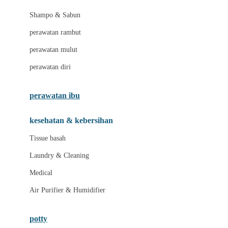
London Taxi
Shampo & Sabun
Love To Dream
perawatan rambut
perawatan mulut
M
perawatan diri
Magformers
Mama's Choice
perawatan ibu
Mamas&Papas
kesehatan & kebersihan
Mamaway
Tissue basah
Maxi Cosi
Laundry & Cleaning
Megabloks
Medical
Micro
Air Purifier & Humidifier
MiDeer
Mimi & Lula
potty
Mini Monkey