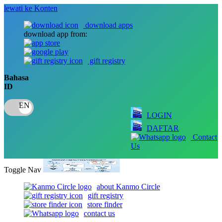
lewati ke Konten
download apps
download app from:
gift registry
Bahasa
ID
LOGIN
DAFTAR
Contact
Us
Toggle Nav
about Kanmo Circle
gift registry
store finder
contact us