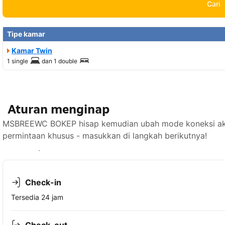
Cari
Tipe kamar
Kamar Twin
1 single
dan
1 double
Aturan menginap
MSBREEWC BOKEP hisap kemudian ubah mode koneksi akur
permintaan khusus - masukkan di langkah berikutnya!
Lihat ketersediaan
Check-in
Tersedia 24 jam