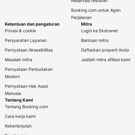
Reservasi restoran
Booking.com untuk Agen
Perjalanan
Ketentuan dan pengaturan
Mitra
Privasi & cookie
Login ke Ekstranet
Persyaratan Layanan
Bantuan mitra
Pernyataan Aksesibilitas
Daftarkan properti Anda
Masalah mitra
Jadilah mitra afiliasi kami
Pernyataan Perbudakan
Modern
Pernyataan Hak Asasi
Manusia
Tentang Kami
Tentang Booking.com
Cara kerja kami
Keberlanjutan