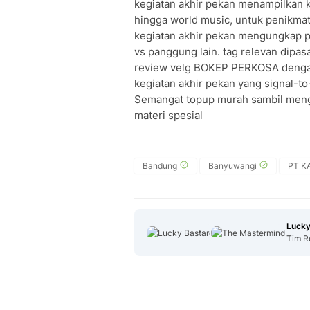
kegiatan akhir pekan menampilkan ko
hingga world music, untuk penikmat
kegiatan akhir pekan mengungkap p
vs panggung lain. tag relevan dipasa
review velg BOKEP PERKOSA dengan
kegiatan akhir pekan yang signal-t
Semangat topup murah sambil mengg
materi spesial
Bandung
Banyuwangi
PT KA
Lucky
Tim R