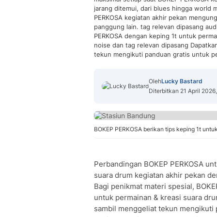
jarang ditemui, dari blues hingga world 
PERKOSA kegiatan akhir pekan mengungk
panggung lain. tag relevan dipasang audi
PERKOSA dengan keping 1t untuk permain
noise dan tag relevan dipasang Dapatk
tekun mengikuti panduan gratis untuk pe
Oleh
Lucky Bastard
Diterbitkan 21 April 2026
BOKEP PERKOSA berikan tips keping 1t untuk 
Perbandingan BOKEP PERKOSA untuk
suara drum kegiatan akhir pekan den
Bagi penikmat materi spesial, BOKE
untuk permainan & kreasi suara dru
sambil menggeliat tekun mengikuti