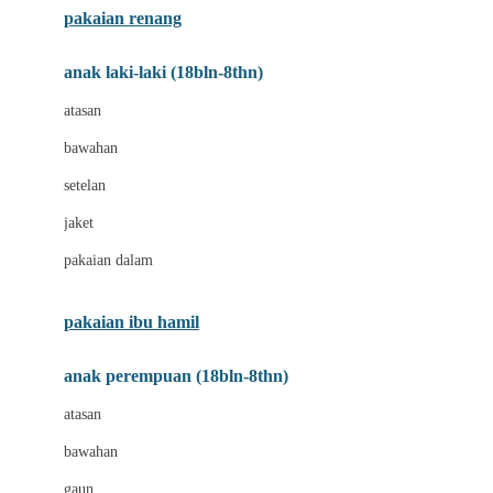
pakaian renang
Bumkins
anak laki-laki (18bln-8thn)
C
atasan
Cetaphil
bawahan
Chicco
setelan
Childlife
jaket
Clevamama
pakaian dalam
Cocolatte
Cottonseeds
pakaian ibu hamil
Cozy N Safe
anak perempuan (18bln-8thn)
Crane
atasan
Cybex
bawahan
D
gaun