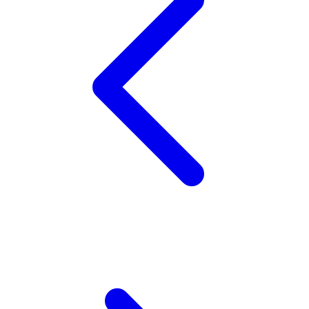
Xootz
Y
Yamatoya
Z
Zaxy
Zoggs
0-9
4Moms
59S