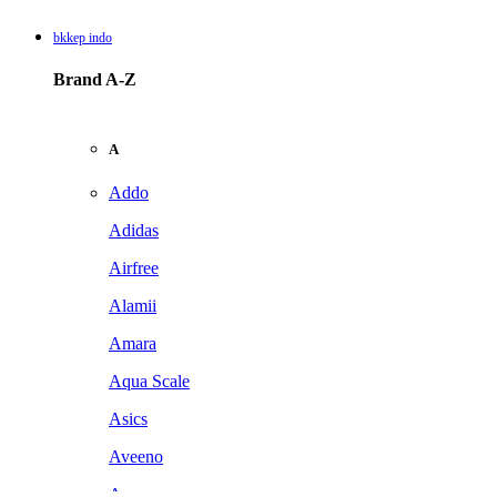
bkkep indo
Brand A-Z
A
Addo
Adidas
Airfree
Alamii
Amara
Aqua Scale
Asics
Aveeno
Awan