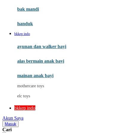
Moby
bak mandi
Momami
handuk
Mothercare
bkkep indo
Mustela
ayunan dan walker bayi
My Buddy Tag
My K
alas bermain anak bayi
N
mainan anak bayi
Naif
mothercare toys
Nike
elc toys
Nordic Natural
bkkep indo
Nuby
Akun Saya
Nuna
Masuk
Cari