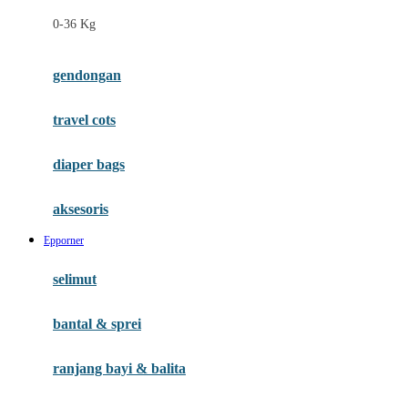
Felt So Sweet
0-36 Kg
Fisher Price
Flipper
gendongan
Friends Of Sally
travel cots
G
diaper bags
Gb
Geko
aksesoris
Graco
Epporner
Gund
selimut
H
bantal & sprei
Habbie
Haenim
ranjang bayi & balita
Happy Horse