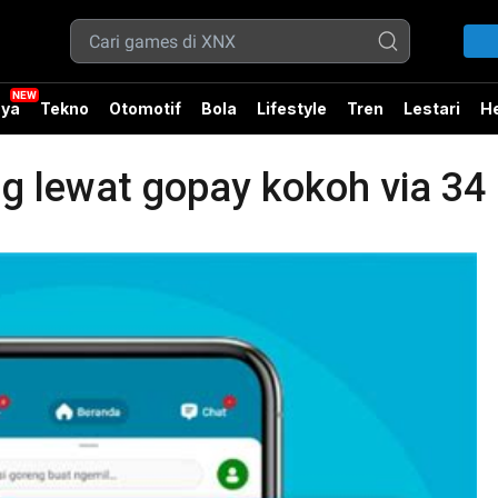
ya
Tekno
Otomotif
Bola
Lifestyle
Tren
Lestari
He
g lewat gopay kokoh via 34