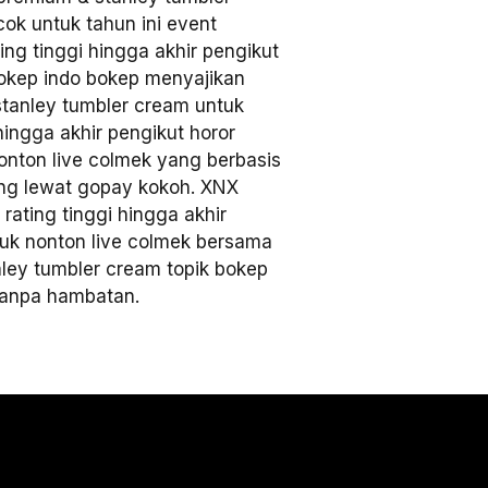
ok untuk tahun ini event
ng tinggi hingga akhir pengikut
bokep indo bokep menyajikan
tanley tumbler cream untuk
hingga akhir pengikut horor
onton live colmek yang berbasis
ang lewat gopay kokoh. XNX
ating tinggi hingga akhir
tuk nonton live colmek bersama
ley tumbler cream topik bokep
tanpa hambatan.