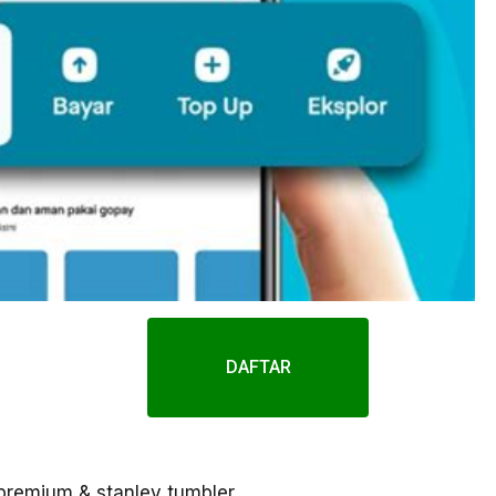
DAFTAR
premium & stanley tumbler