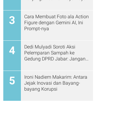
Cs
Cara Membuat Foto ala Action
3
Figure dengan Gemini AI, Ini
Prompt-nya
Dedi Mulyadi Soroti Aksi
4
Pelemparan Sampah ke
Gedung DPRD Jabar: Jangan
Gitu Lagi Ya...
Ironi Nadiem Makarim: Antara
5
Jejak Inovasi dan Bayang-
bayang Korupsi