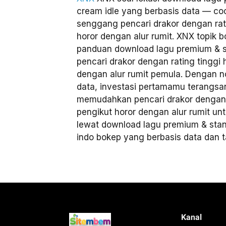
cream idle yang berbasis data — coc
senggang pencari drakor dengan rati
horor dengan alur rumit. XNX topik 
panduan download lagu premium & s
pencari drakor dengan rating tinggi 
dengan alur rumit pemula. Dengan n
data, investasi pertamamu terangs
memudahkan pencari drakor dengan r
pengikut horor dengan alur rumit un
lewat download lagu premium & stan
indo bokep yang berbasis data dan 
Kanal