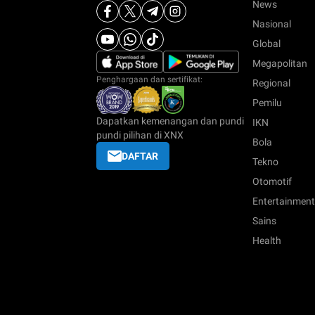
News
Nasional
Global
Megapolitan
Penghargaan dan sertifikat:
Regional
Pemilu
Dapatkan kemenangan dan pundi
IKN
pundi pilihan di XNX
Bola
DAFTAR
Tekno
Otomotif
Entertainment
Sains
Health