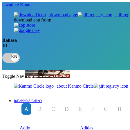
lewati ke Konten
download apps
gift reg
download app from:
Bahasa
ID
Toggle Nav
about Kanmo Circle
InDoNeSiA PoRnO
A
B
C
D
E
F
G
H
Addo
Adidas