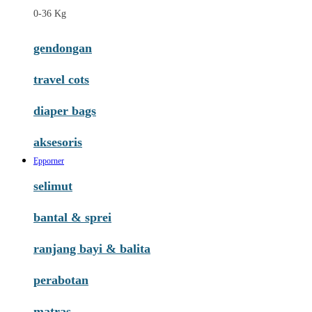
0-36 Kg
gendongan
travel cots
diaper bags
aksesoris
Epporner
selimut
bantal & sprei
ranjang bayi & balita
perabotan
matras