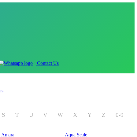
Contact Us
us
S
T
U
V
W
X
Y
Z
0-9
Amara
Aqua Scale