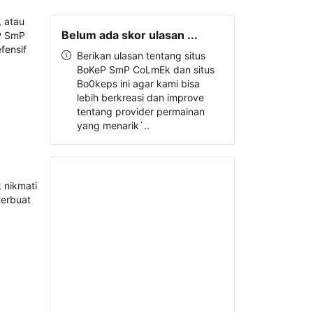
Belum ada skor ulasan ...
Berikan ulasan tentang situs
BoKeP SmP CoLmEk dan situs
Bo0keps ini agar kami bisa
lebih berkreasi dan improve
tentang provider permainan
yang menarik`..