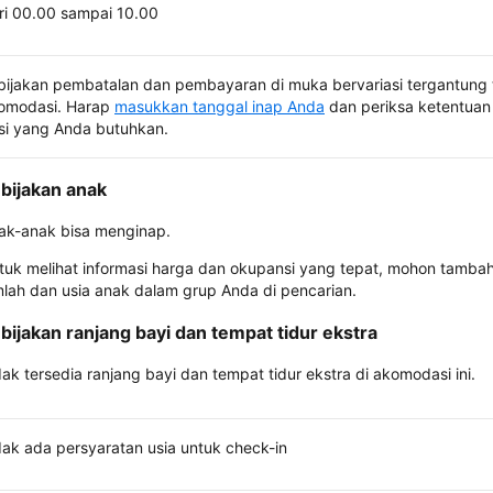
ri 00.00 sampai 10.00
bijakan pembatalan dan pembayaran di muka bervariasi tergantung 
omodasi. Harap
masukkan tanggal inap Anda
dan periksa ketentuan 
si yang Anda butuhkan.
bijakan anak
ak-anak bisa menginap.
tuk melihat informasi harga dan okupansi yang tepat, mohon tamba
mlah dan usia anak dalam grup Anda di pencarian.
bijakan ranjang bayi dan tempat tidur ekstra
dak tersedia ranjang bayi dan tempat tidur ekstra di akomodasi ini.
dak ada persyaratan usia untuk check-in