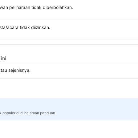
wan peliharaan tidak diperbolehkan.
sta/acara tidak diizinkan.
ini
tau sejenisnya.
rk populer di di halaman panduan