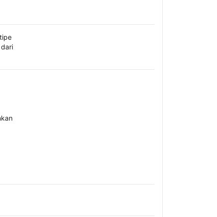
tipe
dari
hkan