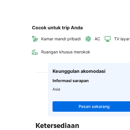
Cocok untuk trip Anda
Kamar mandi pribadi
AC
TV layar
Ruangan khusus merokok
Keunggulan akomodasi
Informasi sarapan
Asia
Pesan sekarang
Ketersediaan