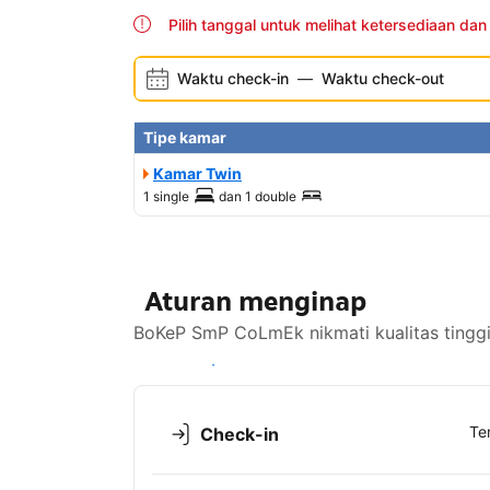
Pilih tanggal untuk melihat ketersediaan dan
Waktu check-in
—
Waktu check-out
Tipe kamar
Kamar Twin
1 single
dan
1 double
Aturan menginap
BoKeP SmP CoLmEk nikmati kualitas tinggi 
Lihat ketersediaan
Te
Check-in