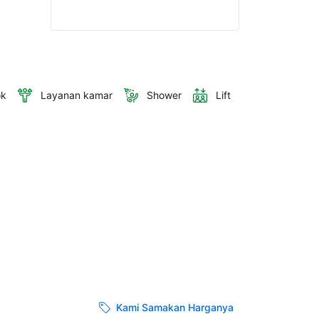
ok
Layanan kamar
Shower
Lift
Kami Samakan Harganya