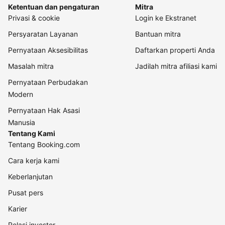
Ketentuan dan pengaturan
Mitra
Privasi & cookie
Login ke Ekstranet
Persyaratan Layanan
Bantuan mitra
Pernyataan Aksesibilitas
Daftarkan properti Anda
Masalah mitra
Jadilah mitra afiliasi kami
Pernyataan Perbudakan
Modern
Pernyataan Hak Asasi
Manusia
Tentang Kami
Tentang Booking.com
Cara kerja kami
Keberlanjutan
Pusat pers
Karier
Relasi investor