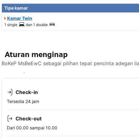
Tipe kamar
Kamar Twin
1 single
dan
1 double
Aturan menginap
BoKeP MsBeEwC sebagai pilihan tepat pencinta adegan lia
Lihat ketersediaan
Check-in
Tersedia 24 jam
Check-out
Dari 00.00 sampai 10.00