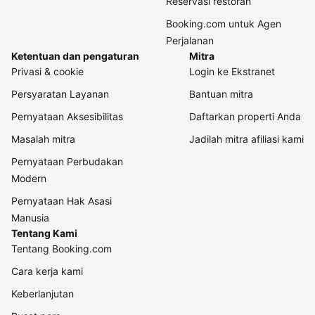
Reservasi restoran
Booking.com untuk Agen
Perjalanan
Ketentuan dan pengaturan
Mitra
Privasi & cookie
Login ke Ekstranet
Persyaratan Layanan
Bantuan mitra
Pernyataan Aksesibilitas
Daftarkan properti Anda
Masalah mitra
Jadilah mitra afiliasi kami
Pernyataan Perbudakan
Modern
Pernyataan Hak Asasi
Manusia
Tentang Kami
Tentang Booking.com
Cara kerja kami
Keberlanjutan