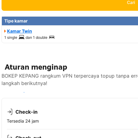
Cari
Tipe kamar
Kamar Twin
1 single
dan
1 double
Aturan menginap
BOKEP KEPANG rangkum VPN terpercaya topup tanpa error
langkah berikutnya!
Lihat ketersediaan
Check-in
Tersedia 24 jam