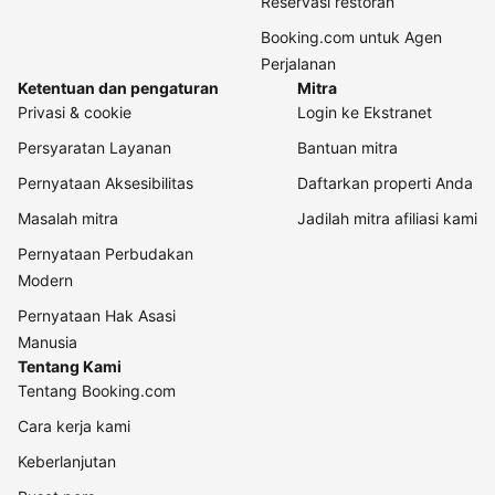
Reservasi restoran
Booking.com untuk Agen
Perjalanan
Ketentuan dan pengaturan
Mitra
Privasi & cookie
Login ke Ekstranet
Persyaratan Layanan
Bantuan mitra
Pernyataan Aksesibilitas
Daftarkan properti Anda
Masalah mitra
Jadilah mitra afiliasi kami
Pernyataan Perbudakan
Modern
Pernyataan Hak Asasi
Manusia
Tentang Kami
Tentang Booking.com
Cara kerja kami
Keberlanjutan