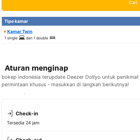
Cari
Tipe kamar
Kamar Twin
1 single
dan
1 double
Aturan menginap
bokep indonesia terupdate Deezer Dollyo untuk penikmat
permintaan khusus - masukkan di langkah berikutnya!
Lihat ketersediaan
Check-in
Tersedia 24 jam