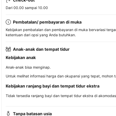
Check-out
Dari 00.00 sampai 10.00
Pembatalan/ pembayaran di muka
Kebijakan pembatalan dan pembayaran di muka bervariasi terg
ketentuan dari opsi yang Anda butuhkan.
Anak-anak dan tempat tidur
Kebijakan anak
Anak-anak bisa menginap.
Untuk melihat informasi harga dan okupansi yang tepat, mohon 
Kebijakan ranjang bayi dan tempat tidur ekstra
Tidak tersedia ranjang bayi dan tempat tidur ekstra di akomodasi 
Tanpa batasan usia