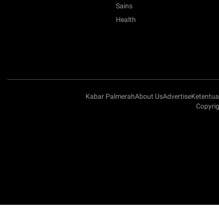
Sains
Health
Kabar Palmerah
About Us
Advertise
Ketentu
Copyrig