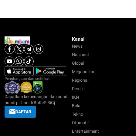
Kanal
News
Nasional
Global
Megapolitan
Penghargaan dan sertifikat:
Regional
Pemilu
Dapatkan kemenangan dan pundi
IKN
pundi pilihan di BoKeP BiGj
Bola
DAFTAR
Tekno
Otomotif
Entertainment