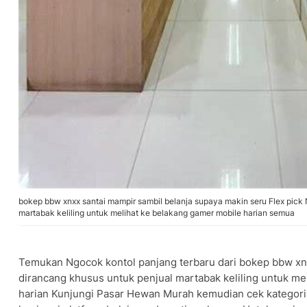
bokep bbw xnxx santai mampir sambil belanja supaya makin seru Flex pick
martabak keliling untuk melihat ke belakang gamer mobile harian semua
Temukan Ngocok kontol panjang terbaru dari bokep bbw xn
dirancang khusus untuk penjual martabak keliling untuk me
harian Kunjungi Pasar Hewan Murah kemudian cek kategori